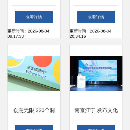
用点亮生活——第
化升级重塑本地生
查看详情
查看详情
十六届MECA大赛
活服务与文化创意
更新时间：2026-08-04
更新时间：2026-08-04
09:17:38
20:34:16
全国总决赛苏州圆
新生态
满收官
创意无限 220个洞
南京江宁 发布文化
洞游戏，开启孩子
创意消费场景，以