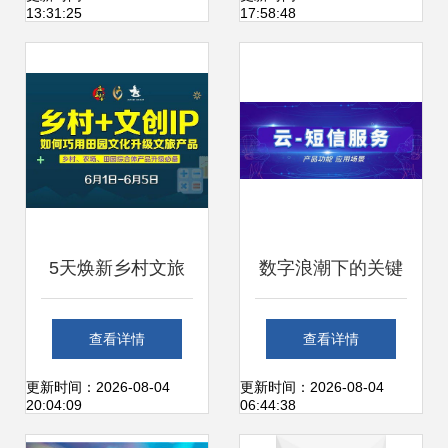
13:31:25
17:58:48
巧
启幕，数字文创赋
能文化传承新篇章
5天焕新乡村文旅
数字浪潮下的关键
巧用田园文化打造
支撑 短信服务与数
查看详情
查看详情
文创IP，升级数字
字文创在云时代的
更新时间：2026-08-04
更新时间：2026-08-04
20:04:09
06:44:38