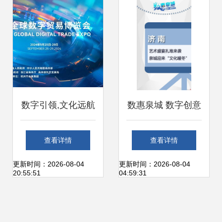
创意服务
融合应用
数字引领,文化远航
数惠泉城 数字创意
第三届数贸会文娱
点亮泉城文化暖
查看详情
查看详情
展区开启全球合作
冬，艺术盛宴赋能
更新时间：2026-08-04
更新时间：2026-08-04
20:55:51
04:59:31
新篇章
城市新活力