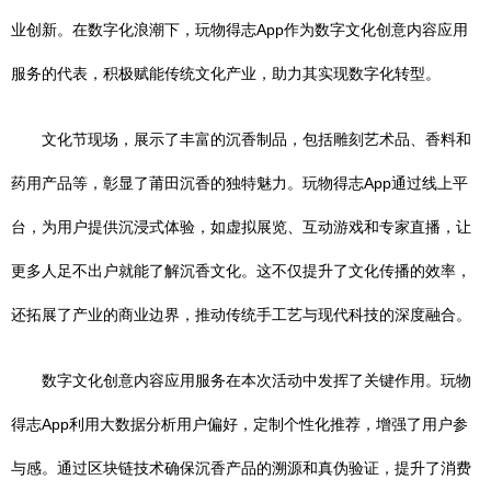
业创新。在数字化浪潮下，玩物得志App作为数字文化创意内容应用
服务的代表，积极赋能传统文化产业，助力其实现数字化转型。
文化节现场，展示了丰富的沉香制品，包括雕刻艺术品、香料和
药用产品等，彰显了莆田沉香的独特魅力。玩物得志App通过线上平
台，为用户提供沉浸式体验，如虚拟展览、互动游戏和专家直播，让
更多人足不出户就能了解沉香文化。这不仅提升了文化传播的效率，
还拓展了产业的商业边界，推动传统手工艺与现代科技的深度融合。
数字文化创意内容应用服务在本次活动中发挥了关键作用。玩物
得志App利用大数据分析用户偏好，定制个性化推荐，增强了用户参
与感。通过区块链技术确保沉香产品的溯源和真伪验证，提升了消费