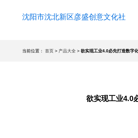
沈阳市沈北新区彦盛创意文化社
当前位置：
首页
>
产品大全
>
欲实现工业4.0必先打造数字
欲实现工业4.